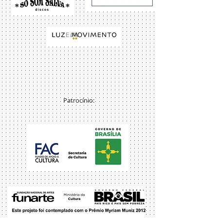
Patrocínio: