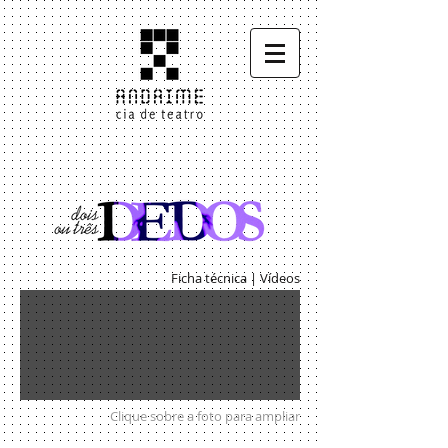
Ficha técnica
|
Vídeos
Clique sobre a foto para ampliar