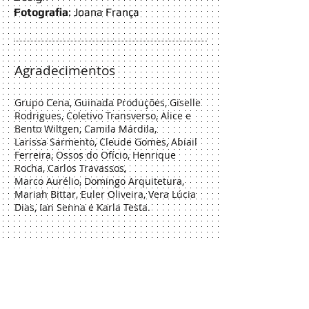
Fotografia
: Joana França
Agradecimentos
Grupo Cena, Guinada Produções, Giselle
Rodrigues, Coletivo Transverso, Alice e
Bento Wiltgen, Camila Márdila,
Larissa Sarmento, Cleude Gomes, Abiail
Ferreira, Ossos do Ofício, Henrique
Rocha, Carlos Travassos,
Marco Aurélio, Domingo Arquitetura,
Mariah Bittar, Euler Oliveira, Vera Lúcia
Dias, Ian Senna e Karla Testa.