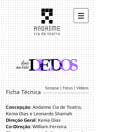
Sinopse | Fotos
|
Vídeos
Ficha Técnica
Concepção
: Andaime Cia de Teatro,
Kenia Dias e Leonardo Shamah
Direção Geral
: Kenia Dias
Co-Direção
: William Ferreira